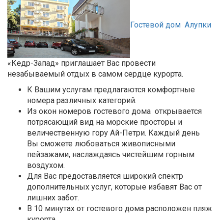
Гостевой дом
Алупки
«Кедр-Запад» приглашает Вас провести
незабываемый отдых в самом сердце курорта.
К Вашим услугам предлагаются комфортные
номера различных категорий.
Из окон номеров гостевого дома открывается
потрясающий вид на морские просторы и
величественную гору Ай-Петри. Каждый день
Вы сможете любоваться живописными
пейзажами, наслаждаясь чистейшим горным
воздухом.
Для Вас предоставляется широкий спектр
дополнительных услуг, которые избавят Вас от
лишних забот.
В 10 минутах от гостевого дома расположен пляж
курорта.